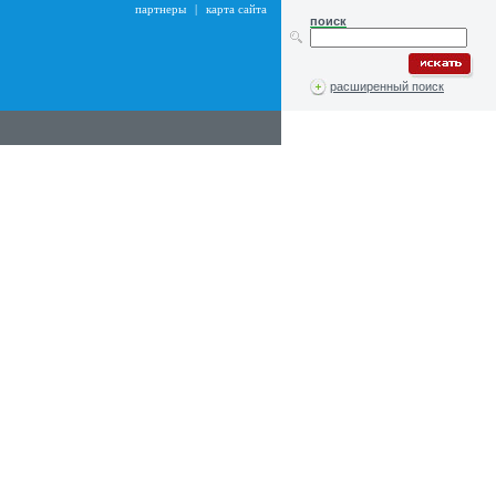
партнеры
|
карта сайта
поиск
расширенный поиск