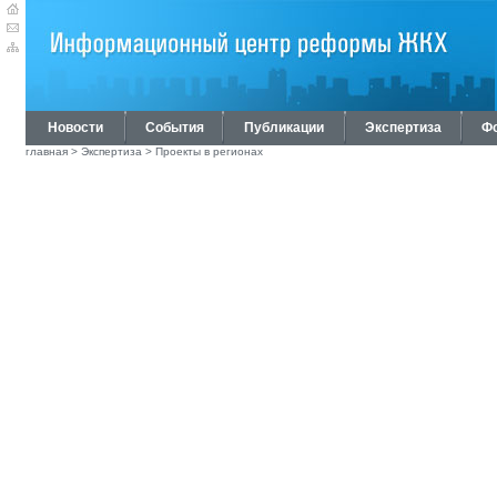
Новости
События
Публикации
Экспертиза
Ф
главная
>
Экспертиза
>
Проекты в регионах