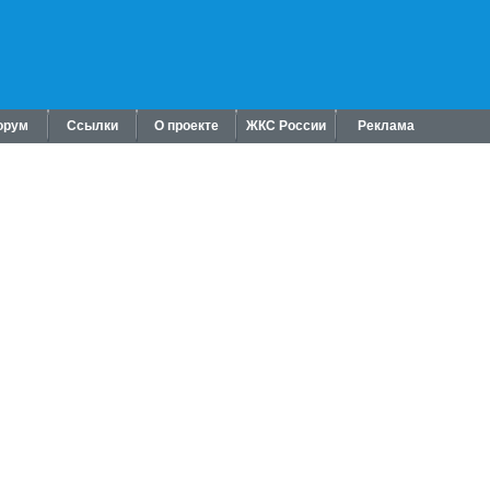
орум
Ссылки
О проекте
ЖКС России
Реклама