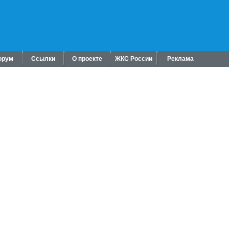
орум
Ссылки
О проекте
ЖКС России
Реклама