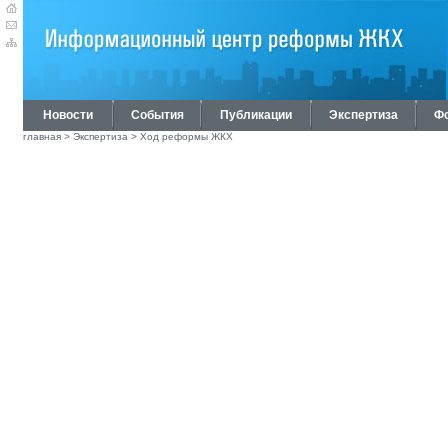
Новости
События
Публикации
Экспертиза
Ф
главная
>
Экспертиза
>
Ход реформы ЖКХ