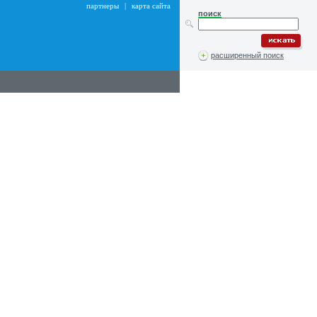
партнеры
|
карта сайта
поиск
расширенный поиск