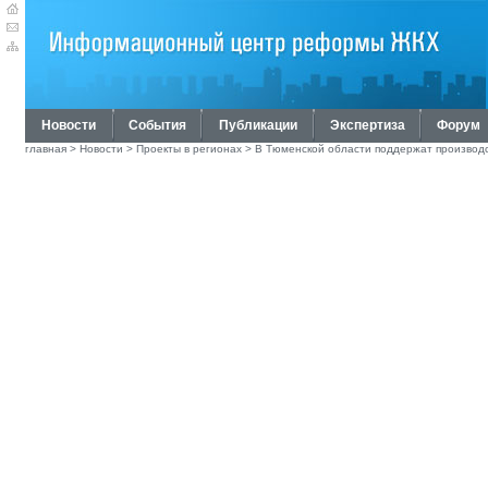
Новости
События
Публикации
Экспертиза
Форум
главная
>
Новости
>
Проекты в регионах
> В Тюменской области поддержат производ