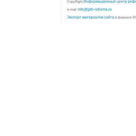
Информационный центр реф
CopyRight
info@gkh-reforma.ru
e-mail:
Экспорт материалов сайта
в формате RS