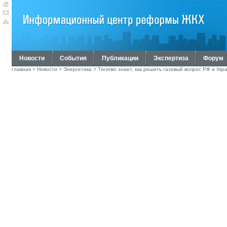
Новости
События
Публикации
Экспертиза
Форум
главная
>
Новости
>
Энергетика
> Тигипко знает, как решить газовый вопрос РФ и Укр