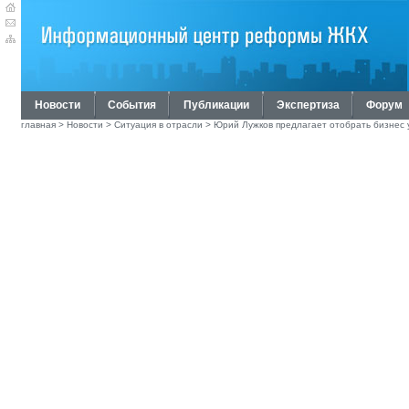
Новости
События
Публикации
Экспертиза
Форум
главная
>
Новости
>
Ситуация в отрасли
> Юрий Лужков предлагает отобрать бизнес 