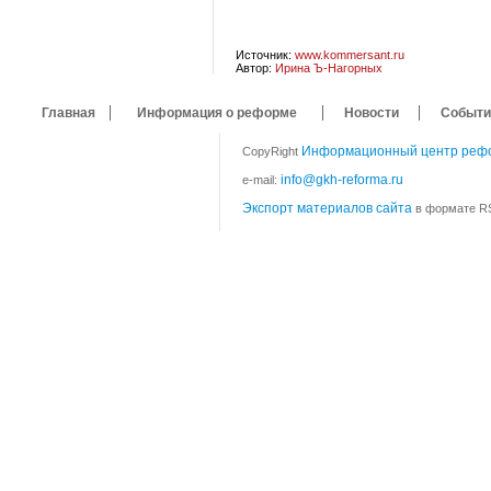
Источник:
www.kommersant.ru
Автор:
Ирина Ъ-Нагорных
Главная
Информация о реформе
Новости
Событи
Информационный центр реф
CopyRight
info@gkh-reforma.ru
e-mail:
Экспорт материалов сайта
в формате RS