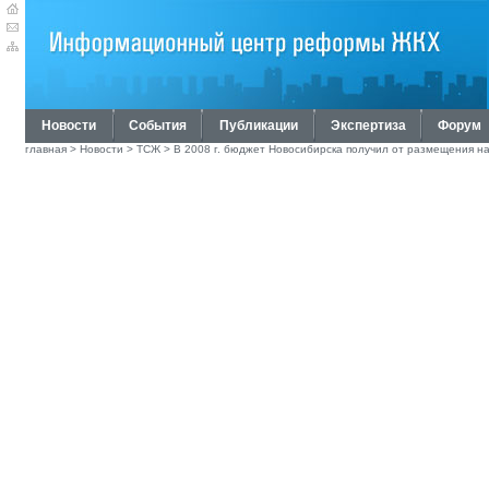
Новости
События
Публикации
Экспертиза
Форум
главная
>
Новости
>
ТСЖ
> В 2008 г. бюджет Новосибирска получил от размещения н