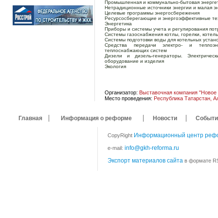
Промышленная и коммунально-бытовая энерге
Нетрадиционные источники энергии и малая э
Целевые программы энергосбережения
Ресурсосберегающие и энергоэффективные те
Энергетика
Приборы и системы учета и регулирования пот
Системы газоснабжения котлы, горелки, котел
Системы подготовки воды для котельных устано
Средства передачи электро- и теплоэн
теплоснабжающих систем
Дизели и дизель-генераторы. Электричес
оборудование и изделия
Экология
Организатор:
Выставочная компания "Новое
Место проведения:
Республика Татарстан, А
Главная
Информация о реформе
Новости
Событи
Информационный центр реф
CopyRight
info@gkh-reforma.ru
e-mail:
Экспорт материалов сайта
в формате RS